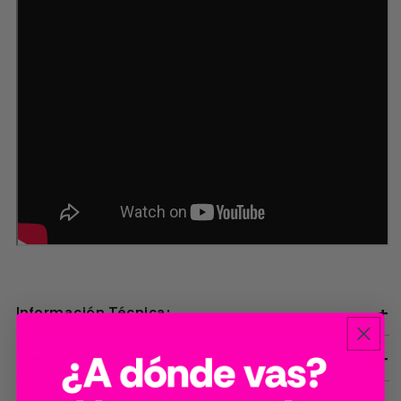
Información Técnica:
Tiempos de entrega