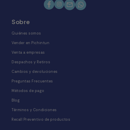
Instagram
Facebook
Mail
Twitter
Sobre
Quiénes somos
Vender en Pichintun
Venta a empresas
Despachos y Retiros
Cambios y devoluciones
Preguntas Frecuentes
Métodos de pago
15% OFF
15% OFF
Blog
Términos y Condiciones
Recall Preventivo de productos