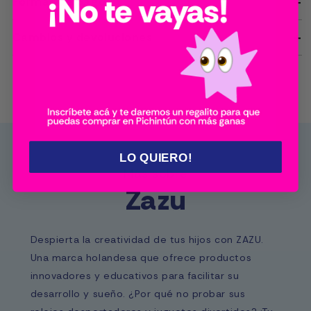
Formas de pago
Cambios y devoluciones
LO QUIERO!
Más sobre
Zazu
Despierta la creatividad de tus hijos con ZAZU.
Una marca holandesa que ofrece productos
innovadores y educativos para facilitar su
desarrollo y sueño. ¿Por qué no probar sus