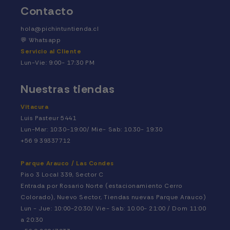
Contacto
hola@pichintuntienda.cl
💬
Whatsapp
Servicio al Cliente
Lun-Vie: 9:00- 17:30 PM
Nuestras tiendas
Vitacura
Luis Pasteur 5441
Lun-Mar: 10:30-19:00/ Mie- Sab: 10.30- 19:30
+56 9 39337712
Parque Arauco / Las Condes
Piso 3 Local 339, Sector C
Entrada por Rosario Norte (estacionamiento Cerro
Colorado), Nuevo Sector, Tiendas nuevas Parque Arauco)
Lun - Jue: 10:00-20:30/ Vie- Sab: 10.00- 21:00 / Dom 11:00
a 20:30