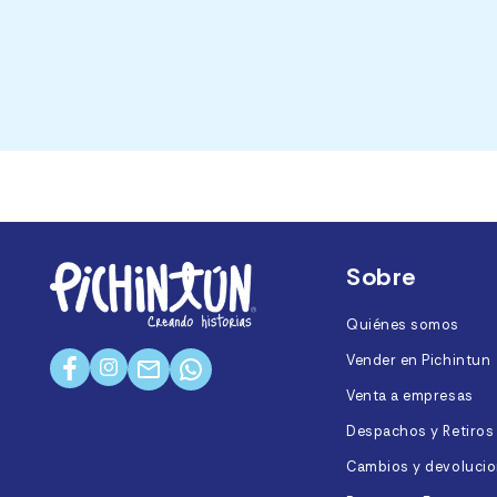
Sobre
Quiénes somos
Vender en Pichintun
Instagram
Facebook
Mail
Twitter
Venta a empresas
Despachos y Retiros
Cambios y devoluci