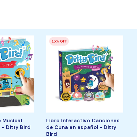
o Musical
Libro Interactivo Canciones
 - Ditty Bird
de Cuna en español - Ditty
Bird