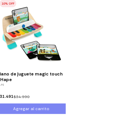
10% OFF
iano de juguete magic touch
 Hape
roveedor:
APE
31.491
$34.990
Precio
Precio
habitual
de
Agregar al carrito
oferta